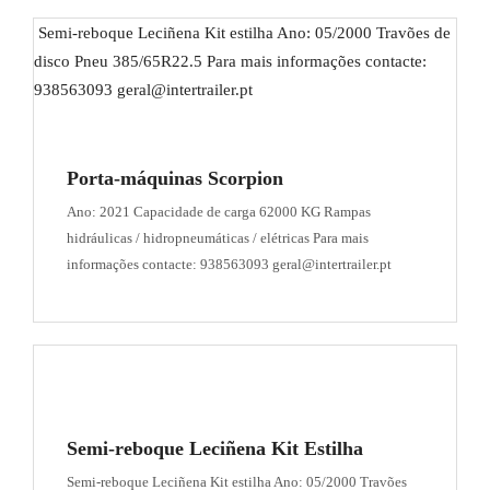
Semi-reboque Leciñena Kit estilha Ano: 05/2000 Travões de
disco Pneu 385/65R22.5 Para mais informações contacte:
938563093 geral@intertrailer.pt
Porta-máquinas Scorpion
Ano: 2021 Capacidade de carga 62000 KG Rampas
hidráulicas / hidropneumáticas / elétricas Para mais
informações contacte: 938563093 geral@intertrailer.pt
Semi-reboque Leciñena Kit Estilha
Semi-reboque Leciñena Kit estilha Ano: 05/2000 Travões