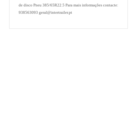
de disco Pneu 385/65R22.5 Para mais informações contacte:
938563093 geral@intertrailer.pt