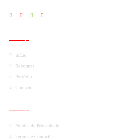
Páginas
Início
Reboques
Portfolio
Contactos
Links Úteis
Política de Privacidade
Termos e Condições